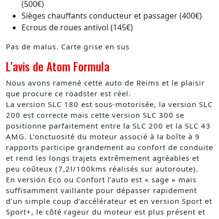
(500€)
Sièges chauffants conducteur et passager (400€)
Ecrous de roues antivol (145€)
Pas de malus. Carte grise en sus
L’avis de Atom Formula
Nous avons ramené cette auto de Reims et le plaisir
que procure ce roadster est réel.
La version SLC 180 est sous-motorisée, la version SLC
200 est correcte mais cette version SLC 300 se
positionne parfaitement entre la SLC 200 et la SLC 43
AMG. L’onctuosité du moteur associé à la boîte à 9
rapports participe grandement au confort de conduite
et rend les longs trajets extrêmement agréables et
peu coûteux (7,2l/100kms réalisés sur autoroute).
En version Eco ou Confort l’auto est « sage » mais
suffisamment vaillante pour dépasser rapidement
d’un simple coup d’accélérateur et en version Sport et
Sport+, le côté rageur du moteur est plus présent et