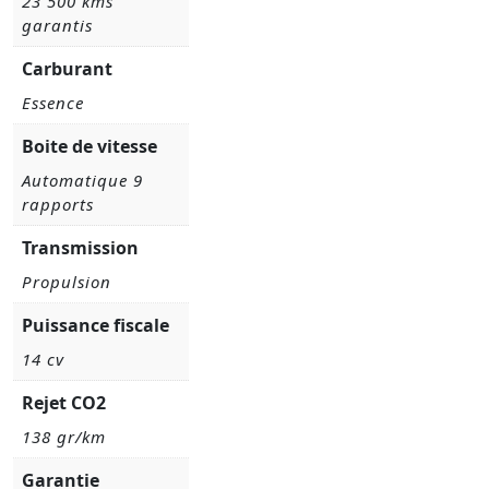
23 500 kms
garantis
Carburant
Essence
Boite de vitesse
Automatique 9
rapports
Transmission
Propulsion
Puissance fiscale
14 cv
Rejet CO2
138 gr/km
Garantie