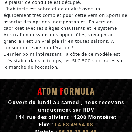
le plaisir de conduite est décuplé.
L’habitacle est sobre et de qualité avec un
équipement très complet pour cette version Sportline
assortie des options indispensables. En version
cabriolet avec les sièges chauffants et le système
Airscraf en dessous des appui-têtes, voyager au
grand air est un vrai plaisir en toutes saisons. A
consommer sans modération !
Dernier point intéressant, la côte de ce modèle est
très stable dans le temps, les SLC 300 sont rares sur
le marché de l’occasion.
A
TOM
F
ORMULA
Ouvert du lundi au samedi, nous recevons
uniquement sur RDV
144 rue des oliviers 11200 Montséret
Fixe :
04 68 49 54 08
Mobile :
06 68 13 83 48