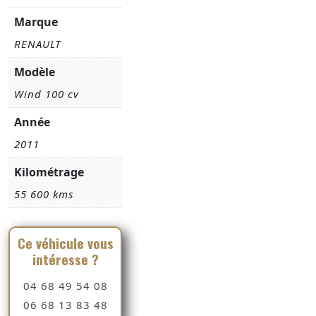
Marque
RENAULT
Modèle
Wind 100 cv
Année
2011
Kilométrage
55 600 kms
Ce véhicule vous
intéresse ?
04 68 49 54 08
06 68 13 83 48