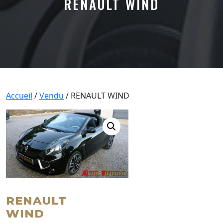
RENAULT WIND
Accueil
/
Vendu
/ RENAULT WIND
RENAULT
WIND