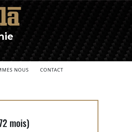
nie
MMES NOUS
CONTACT
72 mois)