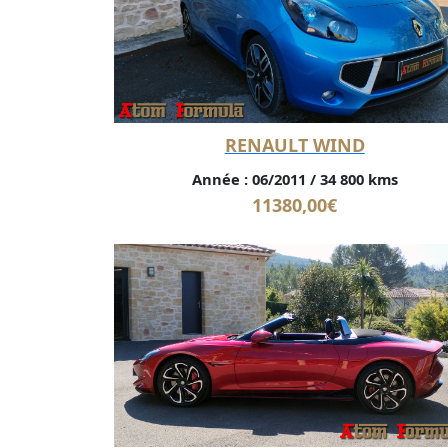
RENAULT WIND
Année :
06/2011
/
34 800 kms
11380,00
€