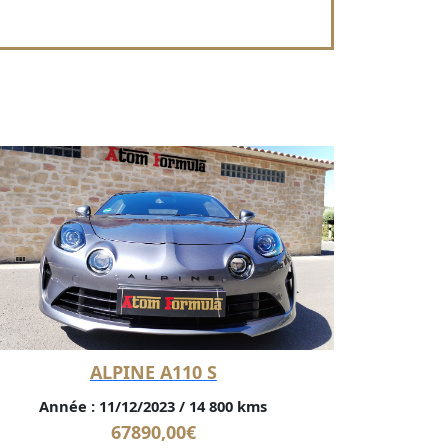
ALPINE A110 S
Année :
11/12/2023
/
14 800 kms
67890,00
€