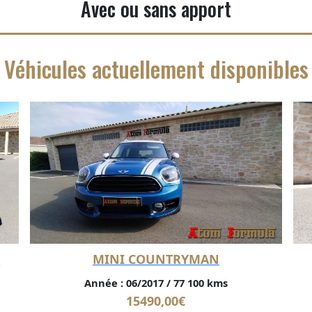
Avec ou sans apport
Véhicules actuellement disponibles
N
MINI COUNTRYMAN
Année :
06/2017
/
77 100 kms
15490,00
€