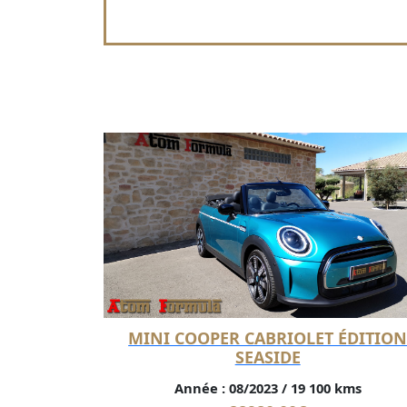
MINI COOPER CABRIOLET ÉDITIO
SEASIDE
Année :
08/2023
/
19 100 kms