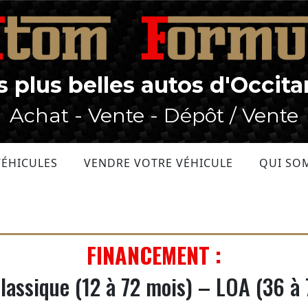
s plus belles autos d'Occita
Achat - Vente - Dépôt / Vente
VÉHICULES
VENDRE VOTRE VÉHICULE
QUI SO
FINANCEMENT :
classique (12 à 72 mois) – LOA (36 à 