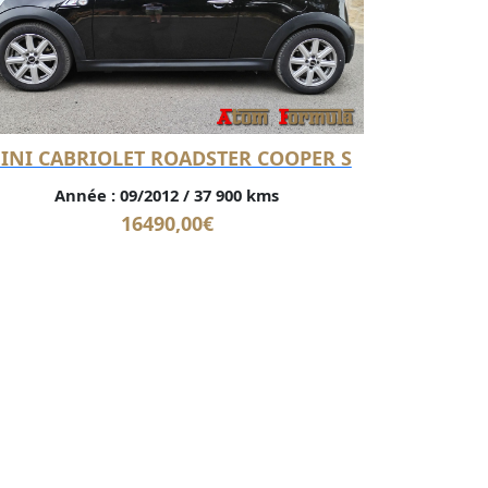
INI CABRIOLET ROADSTER COOPER S
Année :
09/2012
/
37 900 kms
16490,00
€