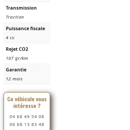
Transmission
Traction
Puissance fiscale
4 cv
Rejet CO2
107 gr/km
Garantie
12 mois
Ce véhicule vous
intéresse ?
04 68 49 54 08
06 68 13 83 48