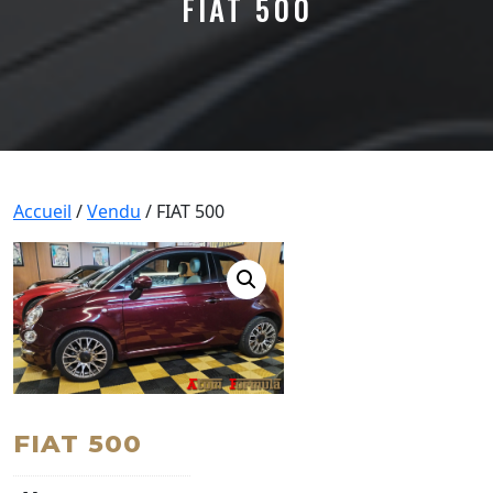
FIAT 500
Accueil
/
Vendu
/ FIAT 500
FIAT 500