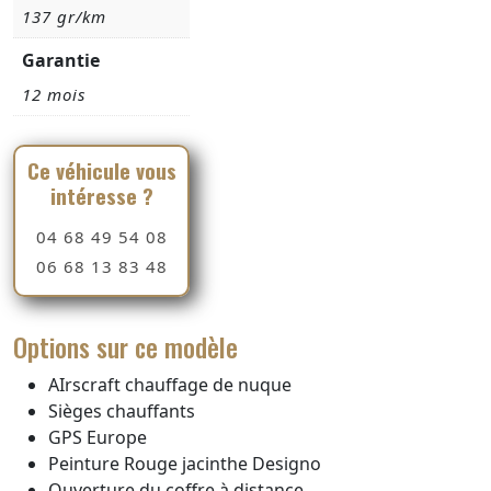
137 gr/km
Garantie
12 mois
Ce véhicule vous
intéresse ?
04 68 49 54 08
06 68 13 83 48
Options sur ce modèle
AIrscraft chauffage de nuque
Sièges chauffants
GPS Europe
Peinture Rouge jacinthe Designo
Ouverture du coffre à distance