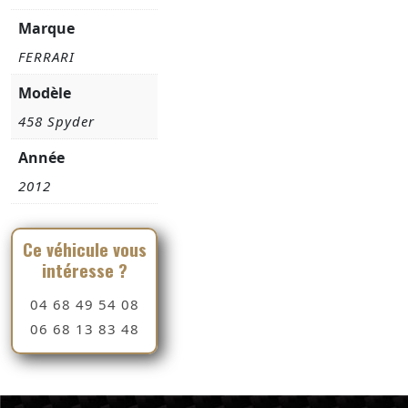
Marque
FERRARI
Modèle
458 Spyder
Année
2012
Ce véhicule vous
intéresse ?
04 68 49 54 08
06 68 13 83 48