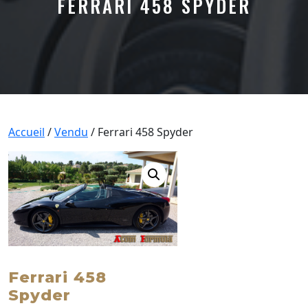
FERRARI 458 SPYDER
Accueil
/
Vendu
/ Ferrari 458 Spyder
Ferrari 458
Spyder