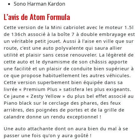
Sono Harman Kardon
L’avis de Atom Formula
Cette version de la Mini cabriolet avec le moteur 1.5l
de 136ch associé à la boîte 7 à double embrayage est
un véritable petit jouet. Aussi à l’aise en ville que sur
route, c’est une auto polyvalente qui saura allier
utilité et plaisir sans cesse renouveler. La légèreté de
cette auto et le dynamisme de son châssis apporte
une facilité et un plaisir de conduite bien supérieur à
ce que propose habituellement les autres véhicules.
Cette version superbement bien équipée dans sa
livrée « Premium Plus » satisfera les plus exigeants.
Ce jaune « Zesty Yellow » du plus bel effet associé au
Piano black sur le cerclage des phares, des feux
arrières, des poignées de portes et de la grille de
calandre donne un rendu exceptionnel !
Une auto attachante dont on aura bien du mal à se
passer une fois qu’on y aura goûté !