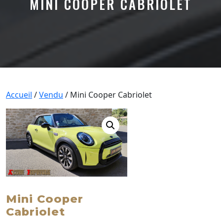
MINI COOPER CABRIOLET
Accueil
/
Vendu
/ Mini Cooper Cabriolet
Mini Cooper
Cabriolet