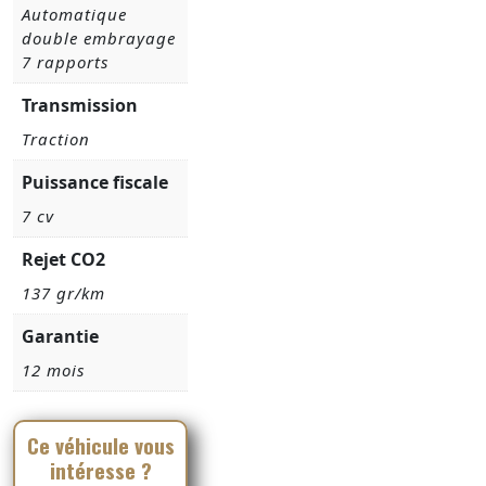
Automatique
double embrayage
7 rapports
Transmission
Traction
Puissance fiscale
7 cv
Rejet CO2
137 gr/km
Garantie
12 mois
Ce véhicule vous
intéresse ?