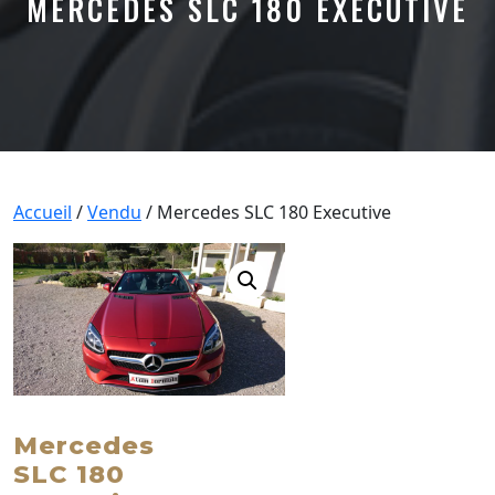
MERCEDES SLC 180 EXECUTIVE
Accueil
/
Vendu
/ Mercedes SLC 180 Executive
Mercedes
SLC 180