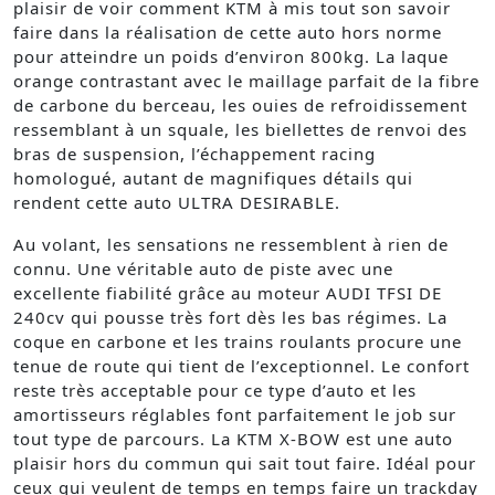
plaisir de voir comment KTM à mis tout son savoir
faire dans la réalisation de cette auto hors norme
pour atteindre un poids d’environ 800kg. La laque
orange contrastant avec le maillage parfait de la fibre
de carbone du berceau, les ouies de refroidissement
ressemblant à un squale, les biellettes de renvoi des
bras de suspension, l’échappement racing
homologué, autant de magnifiques détails qui
rendent cette auto ULTRA DESIRABLE.
Au volant, les sensations ne ressemblent à rien de
connu. Une véritable auto de piste avec une
excellente fiabilité grâce au moteur AUDI TFSI DE
240cv qui pousse très fort dès les bas régimes. La
coque en carbone et les trains roulants procure une
tenue de route qui tient de l’exceptionnel. Le confort
reste très acceptable pour ce type d’auto et les
amortisseurs réglables font parfaitement le job sur
tout type de parcours. La KTM X-BOW est une auto
plaisir hors du commun qui sait tout faire. Idéal pour
ceux qui veulent de temps en temps faire un trackday