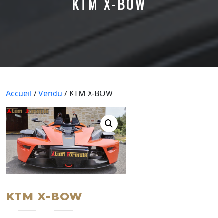
KTM X-BOW
Accueil
/
Vendu
/ KTM X-BOW
KTM X-BOW