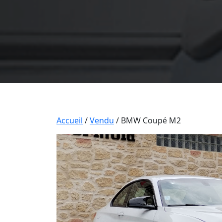
Accueil
/
Vendu
/ BMW Coupé M2