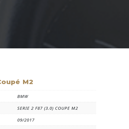
oupé M2
BMW
SERIE 2 F87 (3.0) COUPE M2
09/2017