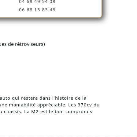
04 68 49 54 08
06 68 13 83 48
es de rétroviseurs)
uto qui restera dans l’histoire de la
une maniabilité appréciable. Les 370cv du
du chassis. La M2 est le bon compromis