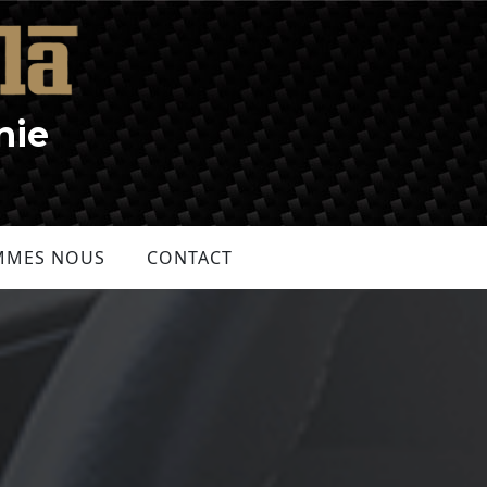
nie
MMES NOUS
CONTACT